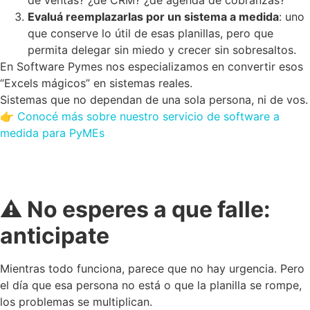
de ventas? ¿de CRM? ¿de agenda de cobranzas?
Evaluá reemplazarlas por un sistema a medida
: uno
que conserve lo útil de esas planillas, pero que
permita delegar sin miedo y crecer sin sobresaltos.
En Software Pymes nos especializamos en convertir esos
“Excels mágicos” en sistemas reales.
Sistemas que no dependan de una sola persona, ni de vos.
👉
Conocé más sobre nuestro servicio de software a
medida para PyMEs
⚠️ No esperes a que falle:
anticipate
Mientras todo funciona, parece que no hay urgencia. Pero
el día que esa persona no está o que la planilla se rompe,
los problemas se multiplican.