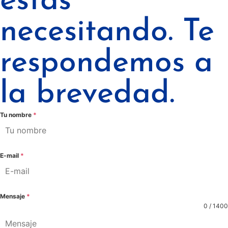
estás
necesitando. Te
respondemos a
la brevedad.
Tu nombre
*
E-mail
*
Mensaje
*
0 / 1400