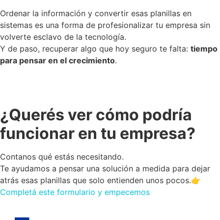
Ordenar la información y convertir esas planillas en
sistemas es una forma de profesionalizar tu empresa sin
volverte esclavo de la tecnología.
Y de paso, recuperar algo que hoy seguro te falta:
tiempo
para pensar en el crecimiento
.
¿Querés ver cómo podría
funcionar en tu empresa?
Contanos qué estás necesitando.
Te ayudamos a pensar una solución a medida para dejar
atrás esas planillas que solo entienden unos pocos.👉
Completá este formulario y empecemos