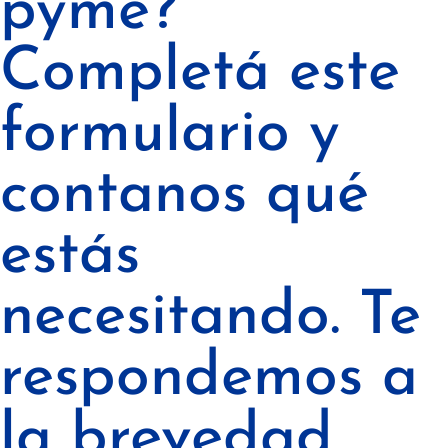
pyme?
Completá este
formulario y
contanos qué
estás
necesitando. Te
respondemos a
la brevedad.