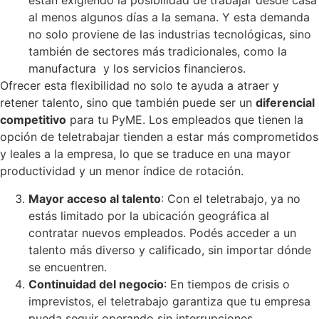
están exigiendo la posibilidad de trabajar desde casa
al menos algunos días a la semana. Y esta demanda
no solo proviene de las industrias tecnológicas, sino
también de sectores más tradicionales, como la
manufactura y los servicios financieros.
Ofrecer esta flexibilidad no solo te ayuda a atraer y
retener talento, sino que también puede ser un
diferencial
competitivo
para tu PyME. Los empleados que tienen la
opción de teletrabajar tienden a estar más comprometidos
y leales a la empresa, lo que se traduce en una mayor
productividad y un menor índice de rotación.
Mayor acceso al talento
: Con el teletrabajo, ya no
estás limitado por la ubicación geográfica al
contratar nuevos empleados. Podés acceder a un
talento más diverso y calificado, sin importar dónde
se encuentren.
Continuidad del negocio
: En tiempos de crisis o
imprevistos, el teletrabajo garantiza que tu empresa
pueda seguir operando sin interrupciones.