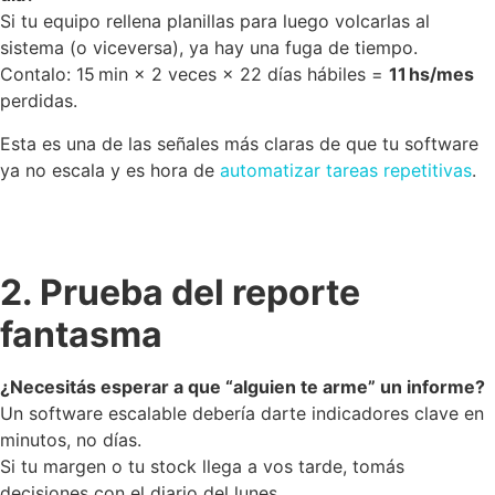
Si tu equipo rellena planillas para luego volcarlas al
sistema (o viceversa), ya hay una fuga de tiempo.
Contalo: 15 min × 2 veces × 22 días hábiles =
11 hs/mes
perdidas.
Esta es una de las señales más claras de que tu software
ya no escala y es hora de
automatizar tareas repetitivas
.
2. Prueba del reporte
fantasma
¿Necesitás esperar a que “alguien te arme” un informe?
Un software escalable debería darte indicadores clave en
minutos, no días.
Si tu margen o tu stock llega a vos tarde, tomás
decisiones con el diario del lunes.