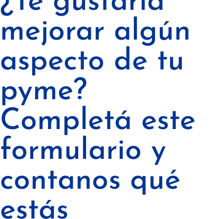
¿Te gustaría
mejorar algún
aspecto de tu
pyme?
Completá este
formulario y
contanos qué
estás