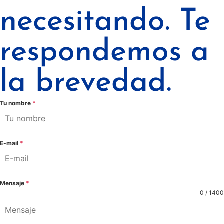
necesitando. Te
respondemos a
la brevedad.
Tu nombre
*
E-mail
*
Mensaje
*
0 / 1400